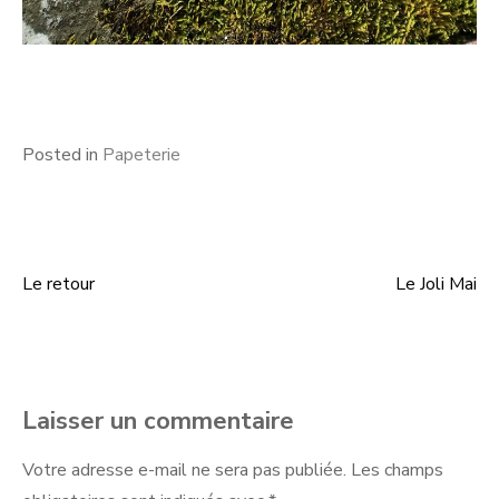
Posted in
Papeterie
Le retour
Le Joli Mai
Navigation
de
l’article
Laisser un commentaire
Votre adresse e-mail ne sera pas publiée.
Les champs